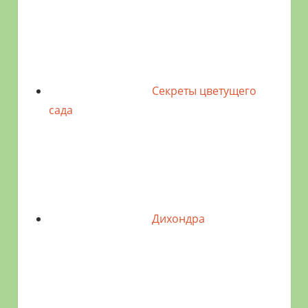
Секреты цветущего
сада
Дихондра