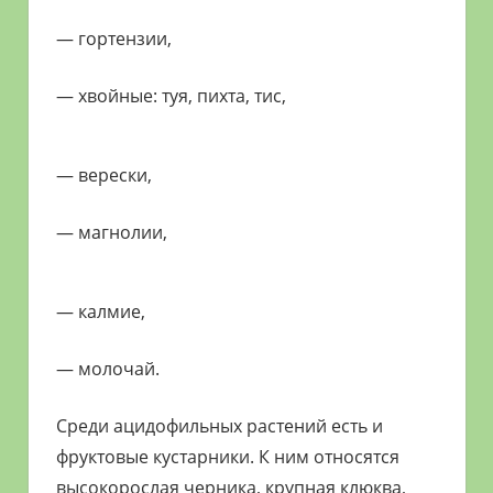
— гортензии,
— хвойные: туя, пихта, тис,
— верески,
— магнолии,
— калмие,
— молочай.
Среди ацидофильных растений есть и
фруктовые кустарники. К ним относятся
высокорослая черника, крупная клюква,