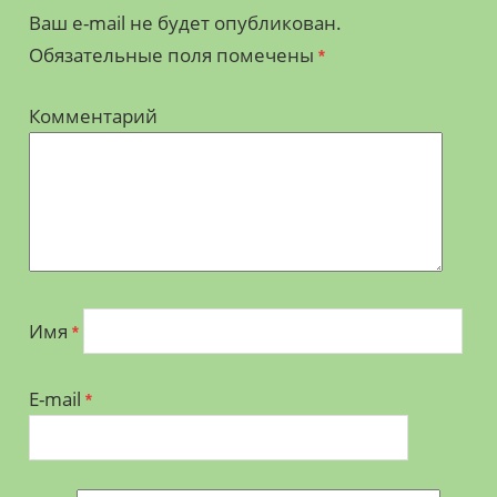
Ваш e-mail не будет опубликован.
Обязательные поля помечены
*
Комментарий
Имя
*
E-mail
*