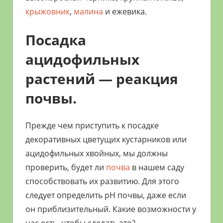
крыжовник
,
малина
и ежевика.
Посадка
ацидофильных
растений — реакция
почвы.
Прежде чем приступить к посадке
декоративных цветущих кустарников или
ацидофильных хвойных, мы должны
проверить, будет ли
почва
в нашем саду
способствовать их развитию. Для этого
следует определить рН почвы, даже если
он приблизительный. Какие возможности у
нас есть, чтобы сделать это?