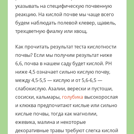
указывать на специфическую почвенную
реакцию. На кислой почве мы чаще всего
будем наблюдать полевой клевер, щавель,
трехцветную фиалку или хвощ.
Как прочитать результат теста кислотности
почвы? Если мы получим результат ниже
6,6, почва в нашем саду будет кислой. PH
ниже 4,5 означает сильно кислую почву,
между 4,5-5,5 — кислую и от 5,6-6,5 —
слабокислую. Азалии, верески и пустоши,
сосиски, кальмары,
голубика
высокорослая
и клюква предпочитают кислые или сильно
кислые почвы, тогда как магнолии,
ежевика, малина и некоторые
декоративные травы требуют слегка кислой