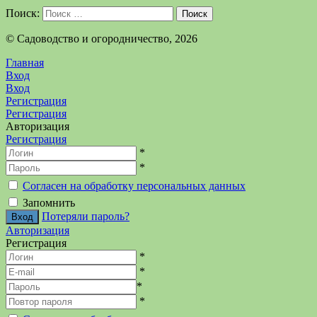
Поиск:
Поиск
©️ Садоводство и огородничество, 2026
Главная
Вход
Вход
Регистрация
Регистрация
Авторизация
Регистрация
*
*
Согласен на обработку персональных данных
Запомнить
Потеряли пароль?
Авторизация
Регистрация
*
*
*
*