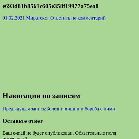
e693d81b8561c605e358f19977a75ea8
01.02.2021
Миратекст
Ответить на комментарий
Навигация по записям
Предыдущая запись;
Болезни вишни и борьба с ними
Оставьте ответ
Ваш e-mail не будет опубликован.
Обязательные поля
помечены
*