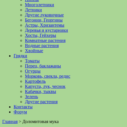
Многолетники
Летники
Другие луковичные
Бегонии, Георгины
Астры, Хризантемы
Деревья и кустарники
Хосты, Гейхеры
Комнатные растения
Водные растения
Хвойные
Грядки
Томаты
Перец, баклажаны
Огурцы
Морковь, свекла, редис
Картофель
Капуста, лук, чеснок
Кабачки, тыквы
Зелень
Другие растения
Контакты
Форум
Главная
>
Доломитовая мука