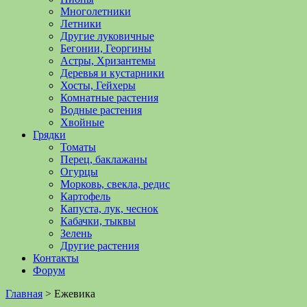
Многолетники
Летники
Другие луковичные
Бегонии, Георгины
Астры, Хризантемы
Деревья и кустарники
Хосты, Гейхеры
Комнатные растения
Водные растения
Хвойные
Грядки
Томаты
Перец, баклажаны
Огурцы
Морковь, свекла, редис
Картофель
Капуста, лук, чеснок
Кабачки, тыквы
Зелень
Другие растения
Контакты
Форум
Главная
>
Ежевика