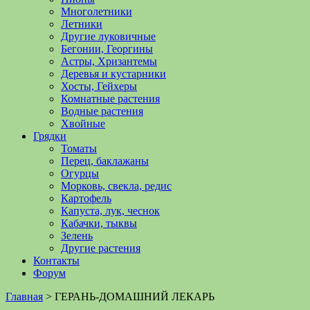
Многолетники
Летники
Другие луковичные
Бегонии, Георгины
Астры, Хризантемы
Деревья и кустарники
Хосты, Гейхеры
Комнатные растения
Водные растения
Хвойные
Грядки
Томаты
Перец, баклажаны
Огурцы
Морковь, свекла, редис
Картофель
Капуста, лук, чеснок
Кабачки, тыквы
Зелень
Другие растения
Контакты
Форум
Главная
>
ГЕРАНЬ-ДОМАШНИЙ ЛЕКАРЬ