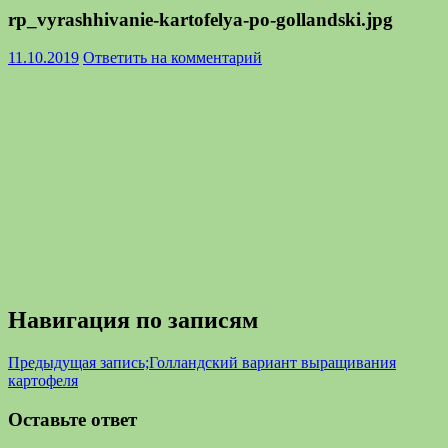
rp_vyrashhivanie-kartofelya-po-gollandski.jpg
11.10.2019
Ответить на комментарий
Навигация по записям
Предыдущая запись;
Голландский вариант выращивания
картофеля
Оставьте ответ