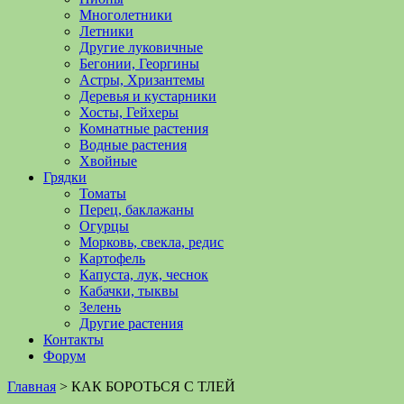
Многолетники
Летники
Другие луковичные
Бегонии, Георгины
Астры, Хризантемы
Деревья и кустарники
Хосты, Гейхеры
Комнатные растения
Водные растения
Хвойные
Грядки
Томаты
Перец, баклажаны
Огурцы
Морковь, свекла, редис
Картофель
Капуста, лук, чеснок
Кабачки, тыквы
Зелень
Другие растения
Контакты
Форум
Главная
>
КАК БОРОТЬСЯ С ТЛЕЙ