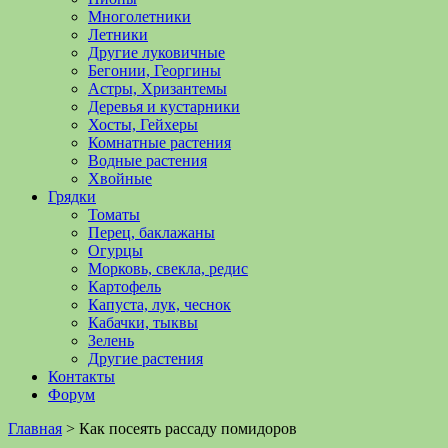
Многолетники
Летники
Другие луковичные
Бегонии, Георгины
Астры, Хризантемы
Деревья и кустарники
Хосты, Гейхеры
Комнатные растения
Водные растения
Хвойные
Грядки
Томаты
Перец, баклажаны
Огурцы
Морковь, свекла, редис
Картофель
Капуста, лук, чеснок
Кабачки, тыквы
Зелень
Другие растения
Контакты
Форум
Главная
>
Как посеять рассаду помидоров