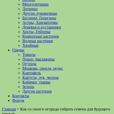
Многолетники
Летники
Другие луковичные
Бегонии, Георгины
Астры, Хризантемы
Деревья и кустарники
Хосты, Гейхеры
Комнатные растения
Водные растения
Хвойные
Грядки
Томаты
Перец, баклажаны
Огурцы
Морковь, свекла, редис
Картофель
Капуста, лук, чеснок
Кабачки, тыквы
Зелень
Другие растения
Контакты
Форум
Главная
>
Как со своего огорода собрать семена для будущего
урожая