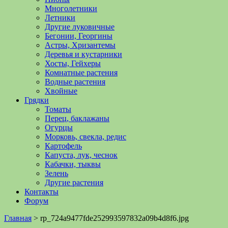
Многолетники
Летники
Другие луковичные
Бегонии, Георгины
Астры, Хризантемы
Деревья и кустарники
Хосты, Гейхеры
Комнатные растения
Водные растения
Хвойные
Грядки
Томаты
Перец, баклажаны
Огурцы
Морковь, свекла, редис
Картофель
Капуста, лук, чеснок
Кабачки, тыквы
Зелень
Другие растения
Контакты
Форум
Главная
>
rp_724a9477fde252993597832a09b4d8f6.jpg