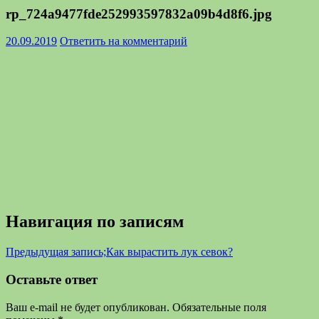
rp_724a9477fde252993597832a09b4d8f6.jpg
20.09.2019
Ответить на комментарий
Навигация по записям
Предыдущая запись;
Как вырастить лук севок?
Оставьте ответ
Ваш e-mail не будет опубликован.
Обязательные поля