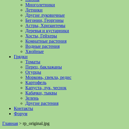
Многолетники
Летники
Другие луковичные
Бегонии, Георгины
Астры, Хризантемы
Деревья и кустарники
Хосты, Гейхеры
Комнатные растения
Водные растения
Хвойные
Грядки
Томаты
Перец, баклажаны
Огурцы
Морковь, свекла, редис
Картофель
Капуста, лук, чеснок
Кабачки, тыквы
Зелень
Другие растения
Контакты
Форум
Главная
>
rp_original.jpg