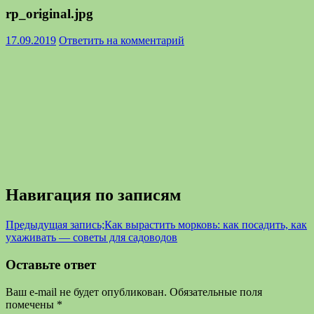
rp_original.jpg
17.09.2019
Ответить на комментарий
Навигация по записям
Предыдущая запись;
Как вырастить морковь: как посадить, как
ухаживать — советы для садоводов
Оставьте ответ
Ваш e-mail не будет опубликован.
Обязательные поля
помечены
*