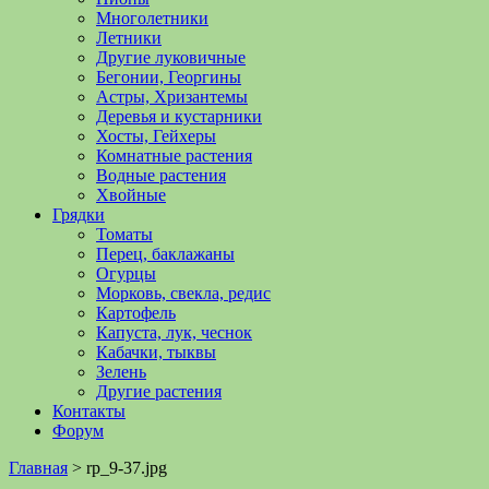
Многолетники
Летники
Другие луковичные
Бегонии, Георгины
Астры, Хризантемы
Деревья и кустарники
Хосты, Гейхеры
Комнатные растения
Водные растения
Хвойные
Грядки
Томаты
Перец, баклажаны
Огурцы
Морковь, свекла, редис
Картофель
Капуста, лук, чеснок
Кабачки, тыквы
Зелень
Другие растения
Контакты
Форум
Главная
>
rp_9-37.jpg