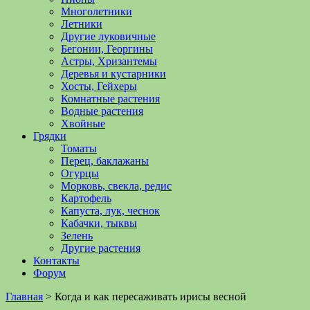
Многолетники
Летники
Другие луковичные
Бегонии, Георгины
Астры, Хризантемы
Деревья и кустарники
Хосты, Гейхеры
Комнатные растения
Водные растения
Хвойные
Грядки
Томаты
Перец, баклажаны
Огурцы
Морковь, свекла, редис
Картофель
Капуста, лук, чеснок
Кабачки, тыквы
Зелень
Другие растения
Контакты
Форум
Главная
>
Когда и как пересаживать ирисы весной