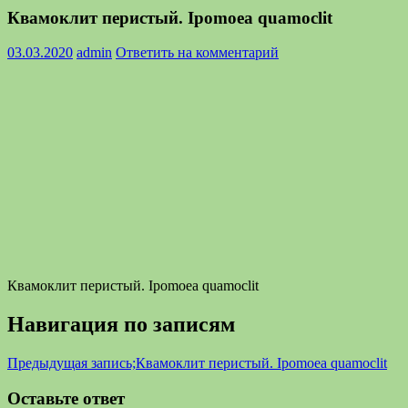
Квамоклит перистый. Ipomoea quamoclit
03.03.2020
admin
Ответить на комментарий
Квамоклит перистый. Ipomoea quamoclit
Навигация по записям
Предыдущая запись;
Квамоклит перистый. Ipomoea quamoclit
Оставьте ответ