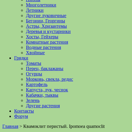
Многолетники
Летники
Другие луковичные
Бегонии, Георгины
Астры, Хризантемы
Деревья и кустарники
Хосты, Гейхеры
Комнатные растения
Водные растения
Хвойные
Грядки
Томаты
Перец, баклажаны
Огурцы
Морковь, свекла, редис
Картофель
Капуста, лук, чеснок
Кабачки, тыквы
Зелень
Другие растения
Контакты
Форум
Главная
>
Квамоклит перистый. Ipomoea quamoclit