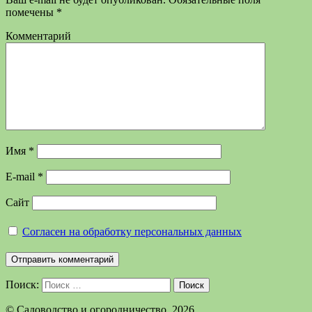
помечены
*
Комментарий
Имя
*
E-mail
*
Сайт
Согласен на обработку персональных данных
Поиск:
Поиск
©️ Садоводство и огородничество, 2026