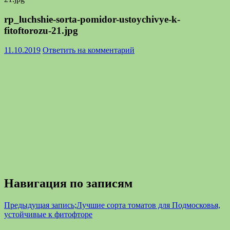
rp_luchshie-sorta-pomidor-ustoychivye-k-
fitoftorozu-21.jpg
11.10.2019
Ответить на комментарий
Навигация по записям
Предыдущая запись;
Лучшие сорта томатов для Подмосковья,
устойчивые к фитофторе