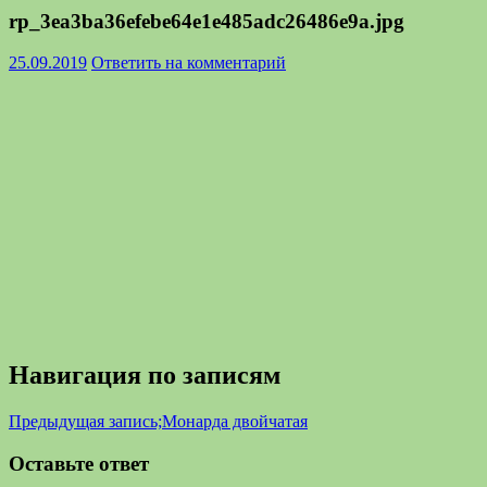
rp_3ea3ba36efebe64e1e485adc26486e9a.jpg
25.09.2019
Ответить на комментарий
Навигация по записям
Предыдущая запись;
Монарда двойчатая
Оставьте ответ