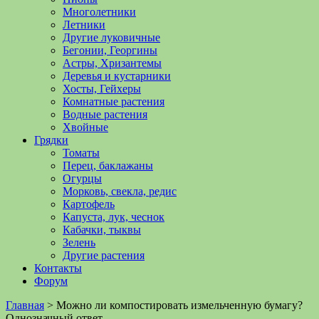
Многолетники
Летники
Другие луковичные
Бегонии, Георгины
Астры, Хризантемы
Деревья и кустарники
Хосты, Гейхеры
Комнатные растения
Водные растения
Хвойные
Грядки
Томаты
Перец, баклажаны
Огурцы
Морковь, свекла, редис
Картофель
Капуста, лук, чеснок
Кабачки, тыквы
Зелень
Другие растения
Контакты
Форум
Главная
>
Можно ли компостировать измельченную бумагу?
Однозначный ответ