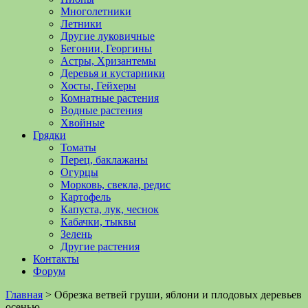
Многолетники
Летники
Другие луковичные
Бегонии, Георгины
Астры, Хризантемы
Деревья и кустарники
Хосты, Гейхеры
Комнатные растения
Водные растения
Хвойные
Грядки
Томаты
Перец, баклажаны
Огурцы
Морковь, свекла, редис
Картофель
Капуста, лук, чеснок
Кабачки, тыквы
Зелень
Другие растения
Контакты
Форум
Главная
>
Обрезка ветвей груши, яблони и плодовых деревьев
осенью