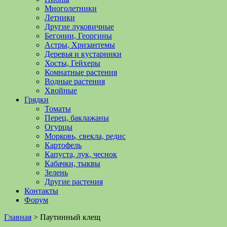
Многолетники
Летники
Другие луковичные
Бегонии, Георгины
Астры, Хризантемы
Деревья и кустарники
Хосты, Гейхеры
Комнатные растения
Водные растения
Хвойные
Грядки
Томаты
Перец, баклажаны
Огурцы
Морковь, свекла, редис
Картофель
Капуста, лук, чеснок
Кабачки, тыквы
Зелень
Другие растения
Контакты
Форум
Главная
>
Паутинный клещ