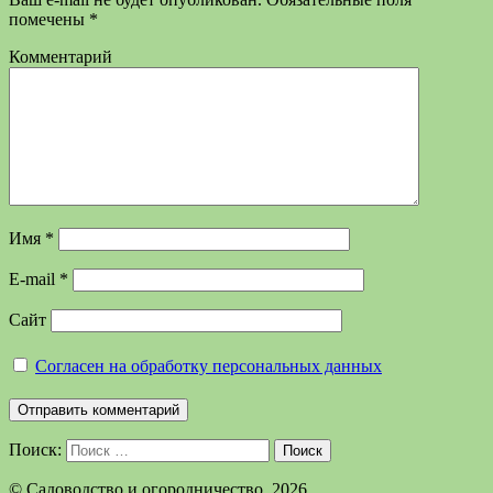
помечены
*
Комментарий
Имя
*
E-mail
*
Сайт
Согласен на обработку персональных данных
Поиск:
Поиск
©️ Садоводство и огородничество, 2026