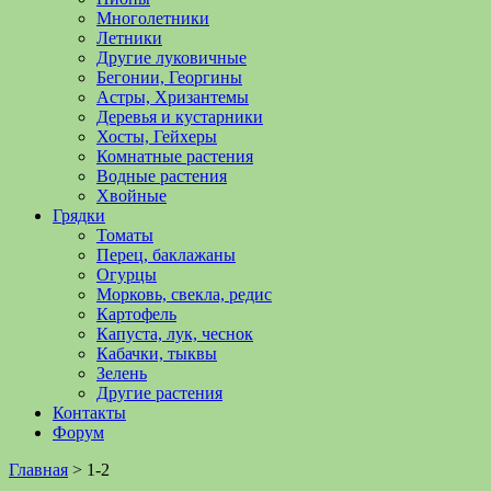
Многолетники
Летники
Другие луковичные
Бегонии, Георгины
Астры, Хризантемы
Деревья и кустарники
Хосты, Гейхеры
Комнатные растения
Водные растения
Хвойные
Грядки
Томаты
Перец, баклажаны
Огурцы
Морковь, свекла, редис
Картофель
Капуста, лук, чеснок
Кабачки, тыквы
Зелень
Другие растения
Контакты
Форум
Главная
>
1-2