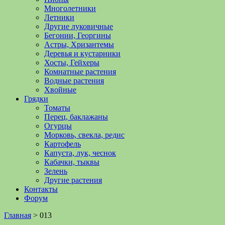
Многолетники
Летники
Другие луковичные
Бегонии, Георгины
Астры, Хризантемы
Деревья и кустарники
Хосты, Гейхеры
Комнатные растения
Водные растения
Хвойные
Грядки
Томаты
Перец, баклажаны
Огурцы
Морковь, свекла, редис
Картофель
Капуста, лук, чеснок
Кабачки, тыквы
Зелень
Другие растения
Контакты
Форум
Главная
>
013