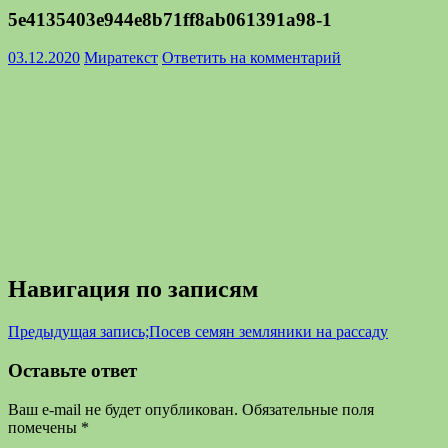
5e4135403e944e8b71ff8ab061391a98-1
03.12.2020
Миратекст
Ответить на комментарий
Навигация по записям
Предыдущая запись;
Посев семян земляники на рассаду
Оставьте ответ
Ваш e-mail не будет опубликован.
Обязательные поля
помечены
*