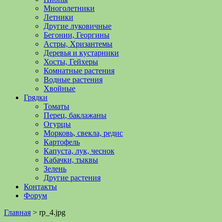
Многолетники
Летники
Другие луковичные
Бегонии, Георгины
Астры, Хризантемы
Деревья и кустарники
Хосты, Гейхеры
Комнатные растения
Водные растения
Хвойные
Грядки
Томаты
Перец, баклажаны
Огурцы
Морковь, свекла, редис
Картофель
Капуста, лук, чеснок
Кабачки, тыквы
Зелень
Другие растения
Контакты
Форум
Главная
>
rp_4.jpg