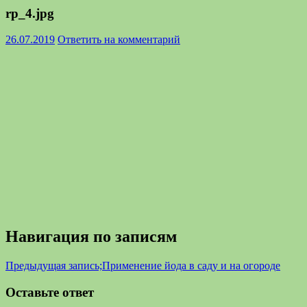
rp_4.jpg
26.07.2019
Ответить на комментарий
Навигация по записям
Предыдущая запись;
Применение йода в саду и на огороде
Оставьте ответ