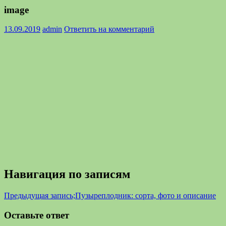
image
13.09.2019
admin
Ответить на комментарий
Навигация по записям
Предыдущая запись;
Пузыреплодник: сорта, фото и описание
Оставьте ответ