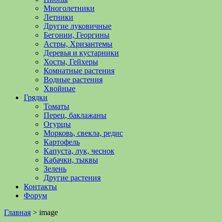
Многолетники
Летники
Другие луковичные
Бегонии, Георгины
Астры, Хризантемы
Деревья и кустарники
Хосты, Гейхеры
Комнатные растения
Водные растения
Хвойные
Грядки
Томаты
Перец, баклажаны
Огурцы
Морковь, свекла, редис
Картофель
Капуста, лук, чеснок
Кабачки, тыквы
Зелень
Другие растения
Контакты
Форум
Главная
>
image