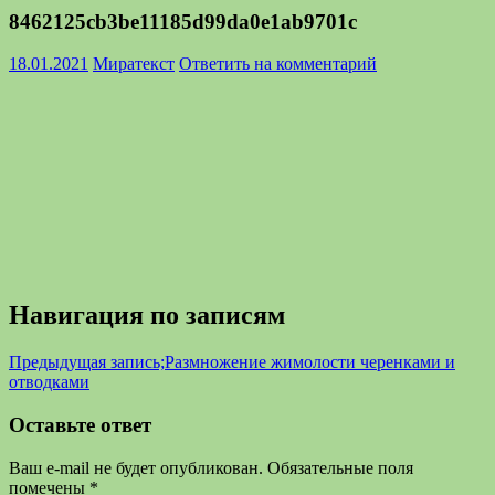
8462125cb3be11185d99da0e1ab9701c
18.01.2021
Миратекст
Ответить на комментарий
Навигация по записям
Предыдущая запись;
Размножение жимолости черенками и
отводками
Оставьте ответ
Ваш e-mail не будет опубликован.
Обязательные поля
помечены
*