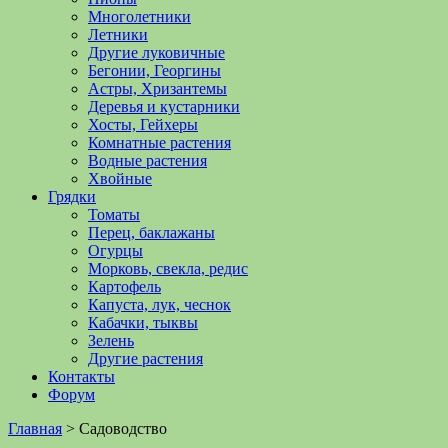
Многолетники
Летники
Другие луковичные
Бегонии, Георгины
Астры, Хризантемы
Деревья и кустарники
Хосты, Гейхеры
Комнатные растения
Водные растения
Хвойные
Грядки
Томаты
Перец, баклажаны
Огурцы
Морковь, свекла, редис
Картофель
Капуста, лук, чеснок
Кабачки, тыквы
Зелень
Другие растения
Контакты
Форум
Главная
>
Садоводство