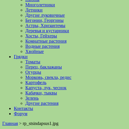
Многолетники
Летники
Другие луковичные
Бегонии, Георгины
Астры, Хризантемы
Деревья и кустарники
Хосты, Гейхеры
Комнатные растения
Водные растения
Хвойные
Грядки
Томаты
Перец, баклажаны
Огурцы
Морковь, свекла, редис
Картофель
Капуста, лук, чеснок
Кабачки, тыквы
Зелень
Другие растения
Контакты
Форум
Главная
>
rp_stsindapsus1.jpg