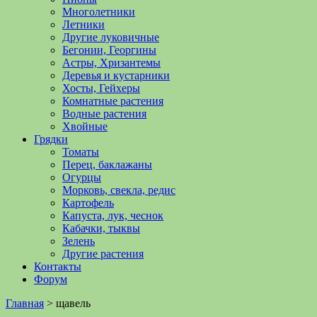
Многолетники
Летники
Другие луковичные
Бегонии, Георгины
Астры, Хризантемы
Деревья и кустарники
Хосты, Гейхеры
Комнатные растения
Водные растения
Хвойные
Грядки
Томаты
Перец, баклажаны
Огурцы
Морковь, свекла, редис
Картофель
Капуста, лук, чеснок
Кабачки, тыквы
Зелень
Другие растения
Контакты
Форум
Главная
>
щавель