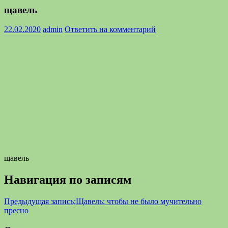
щавель
22.02.2020
admin
Ответить на комментарий
щавель
Навигация по записям
Предыдущая запись;
Щавель: чтобы не было мучительно
пресно