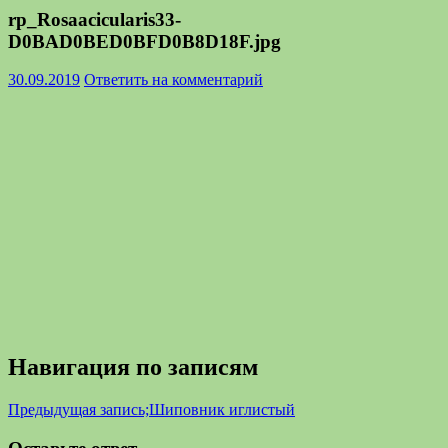
rp_Rosaacicularis33-
D0BAD0BED0BFD0B8D18F.jpg
30.09.2019
Ответить на комментарий
Навигация по записям
Предыдущая запись;
Шиповник иглистый