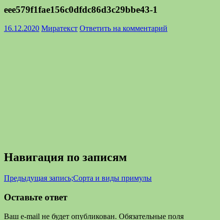
eee579f1fae156c0dfdc86d3c29bbe43-1
16.12.2020
Миратекст
Ответить на комментарий
Навигация по записям
Предыдущая запись;
Сорта и виды примулы
Оставьте ответ
Ваш e-mail не будет опубликован.
Обязательные поля