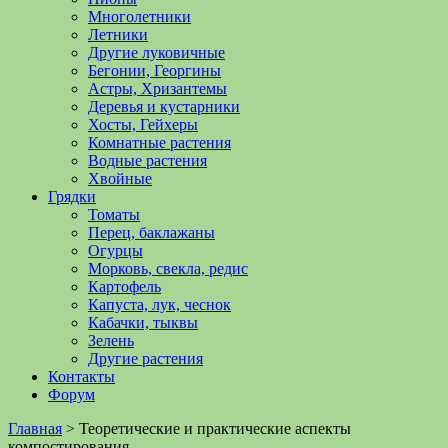
Многолетники
Летники
Другие луковичные
Бегонии, Георгины
Астры, Хризантемы
Деревья и кустарники
Хосты, Гейхеры
Комнатные растения
Водные растения
Хвойные
Грядки
Томаты
Перец, баклажаны
Огурцы
Морковь, свекла, редис
Картофель
Капуста, лук, чеснок
Кабачки, тыквы
Зелень
Другие растения
Контакты
Форум
Главная
>
Теоретические и практические аспекты
компостирования