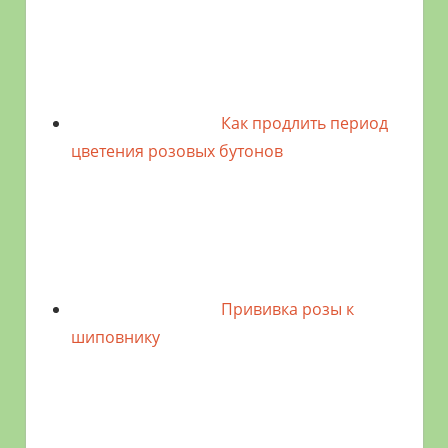
Как продлить период
цветения розовых бутонов
Прививка розы к
шиповнику