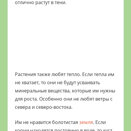
отлично растут в тени.
Растения также любят тепло. Если тепла им
не хватает, то они не будут усваивать
минеральные вещества, которые им нужны
для роста. Особенно они не любят ветры с
севера и северо-востока.
Им не нравится болотистая
земля
. Если
корни находятся постоянно в воде, то куст