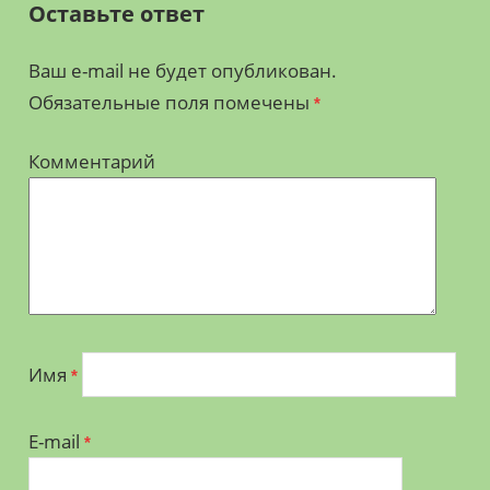
Оставьте ответ
Ваш e-mail не будет опубликован.
Обязательные поля помечены
*
Комментарий
Имя
*
E-mail
*