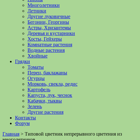
Многолетники
Летники
Другие луковичные
Бегонии, Георгины
Астры, Хризантемы
Деревья и кустарники
Хосты, Гейхеры
Комнатные растения
Водные растения
Хвойные
Грядки
Томаты
Перец, баклажаны
Огурцы
Морковь, свекла, редис
Картофель
Капуста, лук, чеснок
Кабачки, тыквы
Зелень
Другие растения
Контакты
Форум
Главная
>
Типовой цветник непрерывного цветения из
многолетников