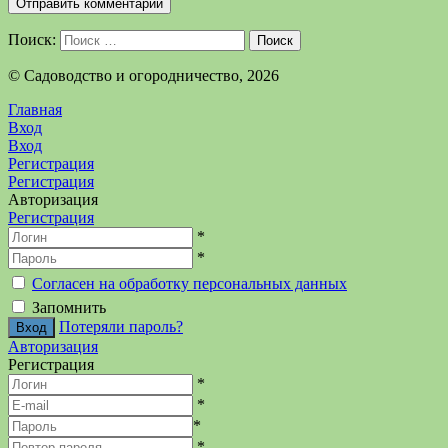
Поиск:
Поиск
©️ Садоводство и огородничество, 2026
Главная
Вход
Вход
Регистрация
Регистрация
Авторизация
Регистрация
*
*
Согласен на обработку персональных данных
Запомнить
Потеряли пароль?
Авторизация
Регистрация
*
*
*
*