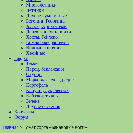
Многолетники
Летники
Другие луковичные
Бегонии, Георгины
Астры, Хризантемы
Деревья и кустарники
Хосты, Гейхеры
Комнатные растения
Водные растения
Хвойные
Грядки
Томаты
Перец, баклажаны
Огурцы
Морковь, свекла, редис
Картофель
Капуста, лук, чеснок
Кабачки, тыквы
Зелень
Другие растения
Контакты
Форум
Главная
>
Томат сорта «Банановые ноги»