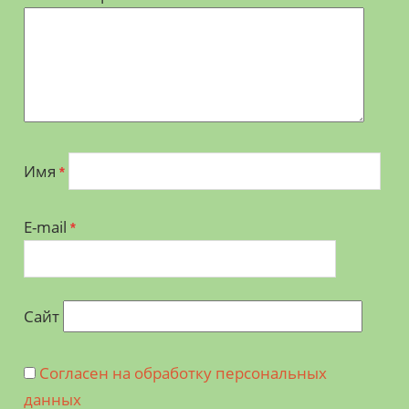
Имя
*
E-mail
*
Сайт
Согласен на обработку персональных
данных