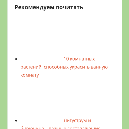
Рекомендуем почитать
10 комнатных
растений, способных украсить ванную
комнату
Лигуструм и
бирючина – важные составляющие