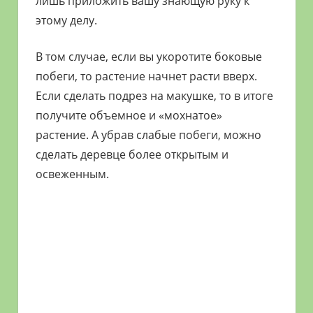
лишь приложить вашу знающую руку к
этому делу.
В том случае, если вы укоротите боковые
побеги, то растение начнет расти вверх.
Если сделать подрез на макушке, то в итоге
получите объемное и «мохнатое»
растение. А убрав слабые побеги, можно
сделать деревце более открытым и
освеженным.