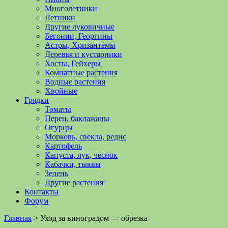
Многолетники
Летники
Другие луковичные
Бегонии, Георгины
Астры, Хризантемы
Деревья и кустарники
Хосты, Гейхеры
Комнатные растения
Водные растения
Хвойные
Грядки
Томаты
Перец, баклажаны
Огурцы
Морковь, свекла, редис
Картофель
Капуста, лук, чеснок
Кабачки, тыквы
Зелень
Другие растения
Контакты
Форум
Главная
>
Уход за виноградом — обрезка