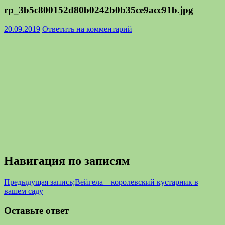
rp_3b5c800152d80b0242b0b35ce9acc91b.jpg
20.09.2019
Ответить на комментарий
Навигация по записям
Предыдущая запись;
Вейгела – королевский кустарник в
вашем саду
Оставьте ответ