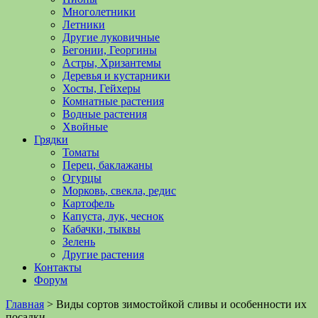
Многолетники
Летники
Другие луковичные
Бегонии, Георгины
Астры, Хризантемы
Деревья и кустарники
Хосты, Гейхеры
Комнатные растения
Водные растения
Хвойные
Грядки
Томаты
Перец, баклажаны
Огурцы
Морковь, свекла, редис
Картофель
Капуста, лук, чеснок
Кабачки, тыквы
Зелень
Другие растения
Контакты
Форум
Главная
>
Виды сортов зимостойкой сливы и особенности их
посадки