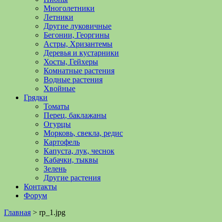
Многолетники
Летники
Другие луковичные
Бегонии, Георгины
Астры, Хризантемы
Деревья и кустарники
Хосты, Гейхеры
Комнатные растения
Водные растения
Хвойные
Грядки
Томаты
Перец, баклажаны
Огурцы
Морковь, свекла, редис
Картофель
Капуста, лук, чеснок
Кабачки, тыквы
Зелень
Другие растения
Контакты
Форум
Главная
>
rp_1.jpg