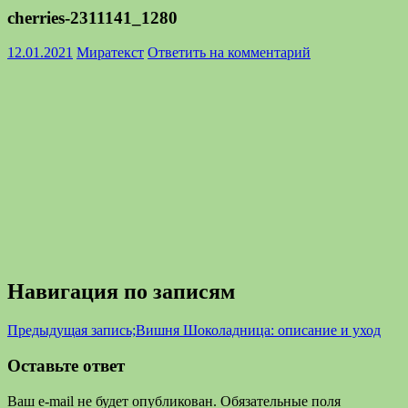
cherries-2311141_1280
12.01.2021
Миратекст
Ответить на комментарий
Навигация по записям
Предыдущая запись;
Вишня Шоколадница: описание и уход
Оставьте ответ
Ваш e-mail не будет опубликован.
Обязательные поля