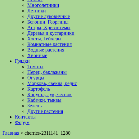
Многолетники
Летники
Другие луковичные
Бегонии, Георгины
Астры, Хризантемы
Деревья и кустарники
Хосты, Гейхеры
Комнатные растения
Водные растения
Хвойные
Грядки
Томаты
Перец, баклажаны
Огурцы
Морковь, свекла, редис
Картофель
Капуста, лук, чеснок
Кабачки, тыквы
Зелень
Другие растения
Контакты
Форум
Главная
>
cherries-2311141_1280