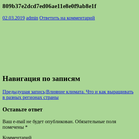
809b37e2dcd7ed06ae11e8e0f9ab8e1f
02.03.2019
admin
Ответить на комментарий
Навигация по записям
Предыдущая запись;
Влияние климата. Что и как выращивать
в разных регионах страны
Оставьте ответ
Ваш e-mail не будет опубликован.
Обязательные поля
помечены
*
Комментарий