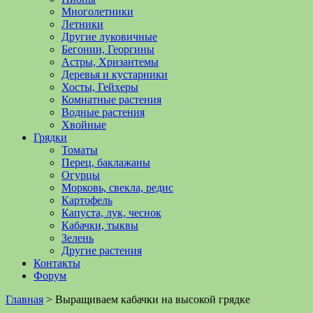
Многолетники
Летники
Другие луковичные
Бегонии, Георгины
Астры, Хризантемы
Деревья и кустарники
Хосты, Гейхеры
Комнатные растения
Водные растения
Хвойные
Грядки
Томаты
Перец, баклажаны
Огурцы
Морковь, свекла, редис
Картофель
Капуста, лук, чеснок
Кабачки, тыквы
Зелень
Другие растения
Контакты
Форум
Главная
>
Выращиваем кабачки на высокой грядке