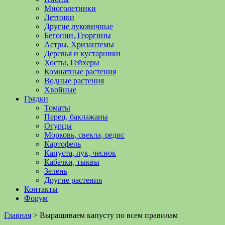
Многолетники
Летники
Другие луковичные
Бегонии, Георгины
Астры, Хризантемы
Деревья и кустарники
Хосты, Гейхеры
Комнатные растения
Водные растения
Хвойные
Грядки
Томаты
Перец, баклажаны
Огурцы
Морковь, свекла, редис
Картофель
Капуста, лук, чеснок
Кабачки, тыквы
Зелень
Другие растения
Контакты
Форум
Главная
>
Выращиваем капусту по всем правилам