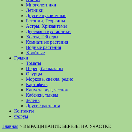
Многолетники
Летники
Другие луковичные
Бегонии, Георгины
Астры, Хризантемы
Деревья и кустарники
Хосты, Гейхеры
Комнатные растения
Водные растения
Хвойные
Грядки
Томаты
Перец, баклажаны
Огурцы
Морковь, свекла, редис
Картофель
Капуста, лук, чеснок
Кабачки, тыквы
Зелень
Другие растения
Контакты
Форум
Главная
>
ВЫРАЩИВАНИЕ БЕРЕЗЫ НА УЧАСТКЕ