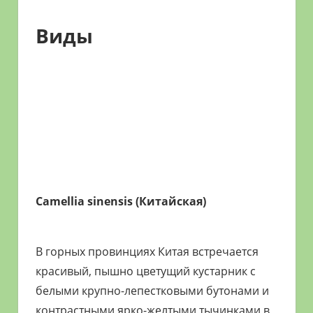
Виды
Camellia sinensis (Китайская)
В горных провинциях Китая встречается
красивый, пышно цветущий кустарник с
белыми крупно-лепестковыми бутонами и
контрастными ярко-желтыми тычинками в