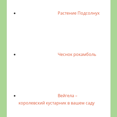
Растение Подсолнух
Чеснок рокамболь
Вейгела –
королевский кустарник в вашем саду