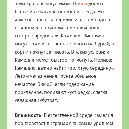
этим красивым кустиком.
Почва
должна
быть чуть-чуть увлажненной всегда. Но
даже небольшой перелив и застой воды в
почвосмеси приводит к ее закисанию,
которое вредно для Камелии. Листочки
могут поменять цвет с зеленого на бурый, а
корни начнут загнивать. В таких условиях
Камелия может быстро погибнуть. Поливая
Камелию, важно найти «золотую середину».
Летом увлажнение грунта обильное,
нечастое. Зимой, если содержание
прохладное, поливают куст редко, слегка
увлажняя субстрат.
Влажность
. В естественной среде Камелия
произрастает в странах с высоким уровнем