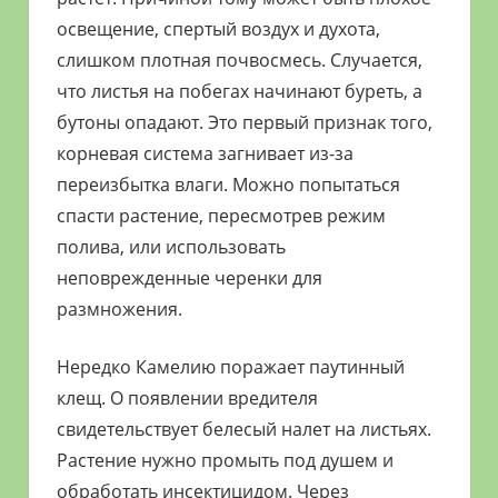
освещение, спертый воздух и духота,
слишком плотная почвосмесь. Случается,
что листья на побегах начинают буреть, а
бутоны опадают. Это первый признак того,
корневая система загнивает из-за
переизбытка влаги. Можно попытаться
спасти растение, пересмотрев режим
полива, или использовать
неповрежденные черенки для
размножения.
Нередко Камелию поражает паутинный
клещ. О появлении вредителя
свидетельствует белесый налет на листьях.
Растение нужно промыть под душем и
обработать инсектицидом. Через