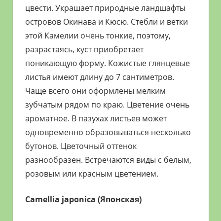
цвести. Украшает природные ландшафты
островов Окинава и Кюсю. Стебли и ветки
этой Камелии очень тонкие, поэтому,
разрастаясь, куст приобретает
поникающую форму. Кожистые глянцевые
листья имеют длину до 7 сантиметров.
Чаще всего они оформлены мелким
зубчатым рядом по краю. Цветение очень
ароматное. В пазухах листьев может
одновременно образовываться несколько
бутонов. Цветочный оттенок
разнообразен. Встречаются виды с белым,
розовым или красным цветением.
Camellia japonica (Японская)