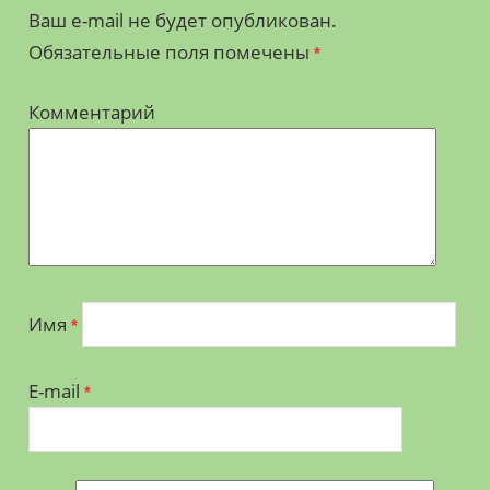
Ваш e-mail не будет опубликован.
Обязательные поля помечены
*
Комментарий
Имя
*
E-mail
*