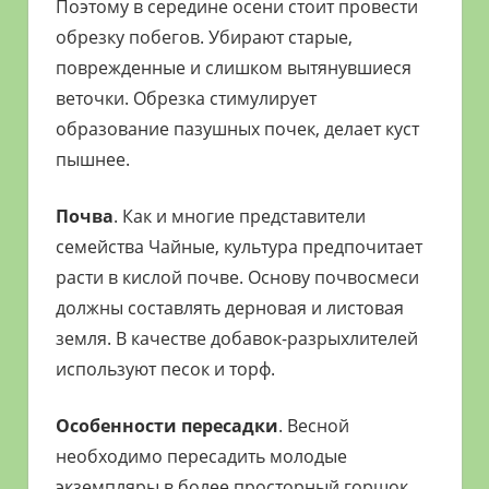
Поэтому в середине осени стоит провести
обрезку побегов. Убирают старые,
поврежденные и слишком вытянувшиеся
веточки. Обрезка стимулирует
образование пазушных почек, делает куст
пышнее.
Почва
. Как и многие представители
семейства Чайные, культура предпочитает
расти в кислой почве. Основу почвосмеси
должны составлять дерновая и листовая
земля. В качестве добавок-разрыхлителей
используют песок и торф.
Особенности пересадки
. Весной
необходимо пересадить молодые
экземпляры в более просторный горшок.