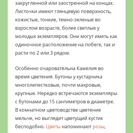
закругленной или заостренной на концах.
Листочки имеют глянцевую поверхность,
кожистые, тонкие, темно-зеленые во
взрослом возрасте, более светлые у
молодых экземпляров. Они могут иметь как
одиночное расположение на побеге, так и
расти по 2 или 3 рядом.
Особенно очаровательна Камелия во
время цветения. Бутоны у кустарника
многолепестковые, почти махровые,
крупные. Нередко встречаются экземпляры
с бутонами до 15 сантиметров в диаметре.
В комнатном цветоводстве цветение
мельче, но выглядит цветущий кустик
бесподобно.
Цветы
напоминают
розы
,