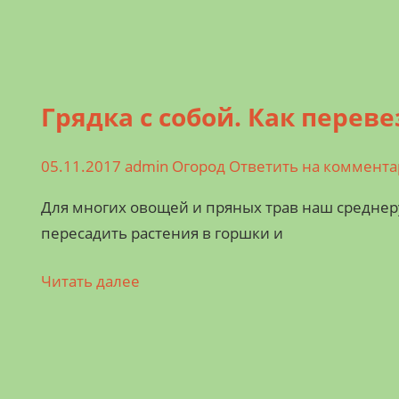
Грядка с собой. Как перев
05.11.2017
admin
Огород
Ответить на коммент
Для многих овощей и пряных трав наш средне
пересадить растения в горшки и
Читать далее