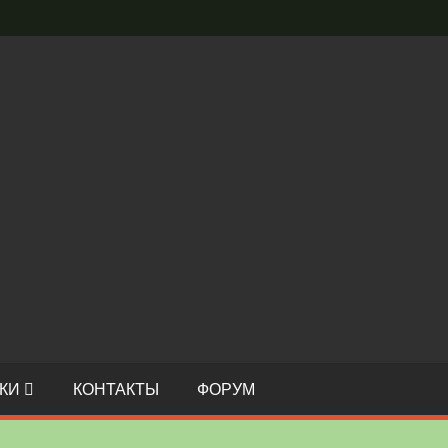
С
И
О
КИ
КОНТАКТЫ
ФОРУМ