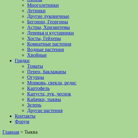
Многолетники
Летники
Другие луковичные
Бегонии, Георгины
Астры, Хризантемы
Деревья и кустарники
Хосты, Гейхеры
Комнатные растения
Водные растения
Хвойные
Грядки
Томаты
Перец, баклажаны
Огурцы
Морковь, свекла, редис
Картофель
Капуста, лук, чеснок
Кабачки, тыквы
Зелень
Другие растения
Контакты
Форум
Главная
>
Тыква